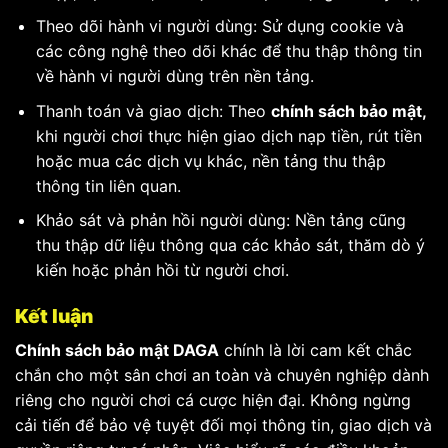
Theo dõi hành vi người dùng: Sử dụng cookie và
các công nghệ theo dõi khác để thu thập thông tin
về hành vi người dùng trên nền tảng.
Thanh toán và giao dịch: Theo
chính sách bảo mật,
khi người chơi thực hiện giao dịch nạp tiền, rút tiền
hoặc mua các dịch vụ khác, nền tảng thu thập
thông tin liên quan.
Khảo sát và phản hồi người dùng: Nền tảng cũng
thu thập dữ liệu thông qua các khảo sát, thăm dò ý
kiến hoặc phản hồi từ người chơi.
Kết luận
Chính sách bảo mật DAGA
chính là lời cam kết chắc
chắn cho một sân chơi an toàn và chuyên nghiệp dành
riêng cho người chơi cá cược hiện đại. Không ngừng
cải tiến để bảo vệ tuyệt đối mọi thông tin, giao dịch và