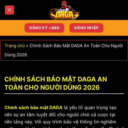
Bỏ
qua
nội
dung
ĐĂNG KÝ +88K
ĐĂNG NHẬP
Trang chủ
»
Chính Sách Bảo Mật DAGA An Toàn Cho Người
Dùng 2026
CHÍNH SÁCH BẢO MẬT DAGA AN
TOÀN CHO NGƯỜI DÙNG 2026
Chính sách bảo mật DAGA
là yếu tố quan trọng tạo
nên sự an tâm tuyệt đối cho người chơi cá cược tại
nền tảng này. Với quy trình bảo vệ thông tin nghiêm