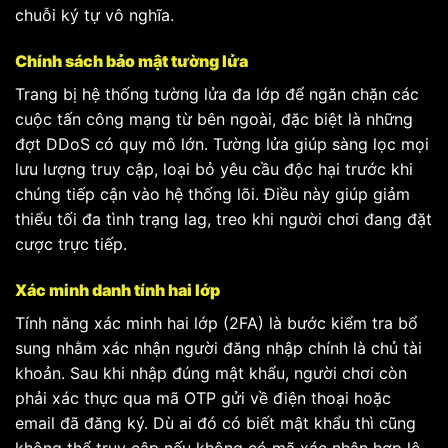
chuỗi ký tự vô nghĩa.
Chính sách bảo mật tường lửa
Trang bị hệ thống tường lửa đa lớp để ngăn chặn các
cuộc tấn công mạng từ bên ngoài, đặc biệt là những
đợt DDoS có quy mô lớn. Tường lửa giúp sàng lọc mọi
lưu lượng truy cập, loại bỏ yêu cầu độc hại trước khi
chúng tiếp cận vào hệ thống lõi. Điều này giúp giảm
thiểu tối đa tình trạng lag, treo khi người chơi đang đặt
cược trực tiếp.
Xác minh danh tính hai lớp
Tính năng xác minh hai lớp (2FA) là bước kiểm tra bổ
sung nhằm xác nhận người đăng nhập chính là chủ tài
khoản. Sau khi nhập đúng mật khẩu, người chơi còn
phải xác thực qua mã OTP gửi về điện thoại hoặc
email đã đăng ký. Dù ai đó có biết mật khẩu thì cũng
không thể truy cập nếu không có mã xác nhận hợp lệ.