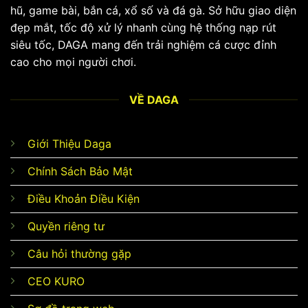
hũ, game bài, bắn cá, xổ số và đá gà. Sở hữu giao diện
đẹp mắt, tốc độ xử lý nhanh cùng hệ thống nạp rút
siêu tốc, DAGA mang đến trải nghiệm cá cược đỉnh
cao cho mọi người chơi.
VỀ DAGA
Giới Thiệu Daga
Chính Sách Bảo Mật
Điều Khoản Điều Kiện
Quyền riêng tư
Câu hỏi thường gặp
CEO KURO